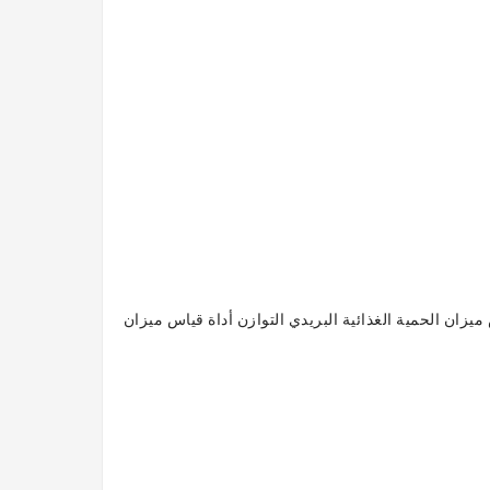
مقاوم للصدأ مقياس ميزان الحمية الغذائية البريدي التوازن أداة قياس ميزان