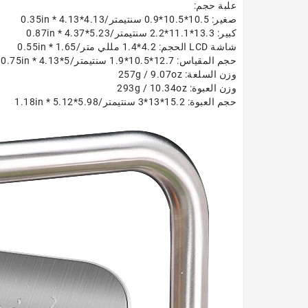
علبة حجم:
صغير: 10.5*10.5*0.9 سنتيمتر/4.13*4.13 * 0.35in
كبير: 13.3*11.1*2.2 سنتيمتر/5.23*4.37 * 0.87in
شاشة LCD الحجم: 4.2*1.4 مللي متر/1.65 * 0.55in
حجم المقياس: 12.7*10.5*1.9 سنتيمتر/5*4.13 * 0.75in
وزن السلعة: 257g / 9.07oz
وزن العبوة: 293g / 10.34oz
حجم العبوة: 15.2*13*3 سنتيمتر/5.98*5.12 * 1.18in