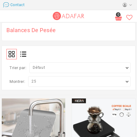
Contact
0
Balances De Pesée
Trier par:
Montrer: