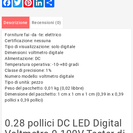
Facebook
Twitter
Pinterest
LinkedIn
Share
Descrizione
Recensioni (0)
Forniture fai -da -te: elettrico
Certificazione: nessuna
Tipo di visualizzazione: solo digitale
Dimensioni: voltmetro digitale
Alimentazione: DC
Temperatura operativa: -10-+80 gradi
Classe di precisione: 1%
Numero modello: voltmetro digitale
Tipo di unità: pezzo
Peso del pacchetto: 0,01 kg (0,02 libbre)
Dimensione del pacchetto: 1 cm x 1 cm x 1 cm (0,39 in x 0,39
pollici x 0,39 pollici)
0.28 pollici DC LED Digital