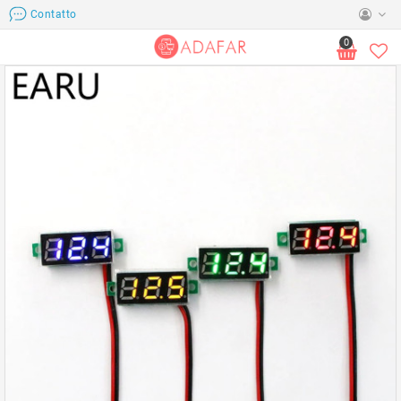
Contatto
0