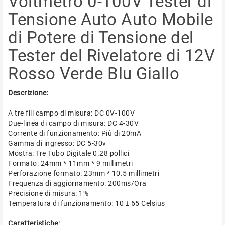
Voltmetro 0-100V Tester di
Tensione Auto Auto Mobile
di Potere di Tensione del
Tester del Rivelatore di 12V
Rosso Verde Blu Giallo
Descrizione:
A tre fili campo di misura: DC 0V-100V
Due-linea di campo di misura: DC 4-30V
Corrente di funzionamento: Più di 20mA
Gamma di ingresso: DC 5-30v
Mostra: Tre Tubo Digitale 0.28 pollici
Formato: 24mm * 11mm * 9 millimetri
Perforazione formato: 23mm * 10.5 millimetri
Frequenza di aggiornamento: 200ms/Ora
Precisione di misura: 1%
Temperatura di funzionamento: 10 ± 65 Celsius
Caratteristiche: