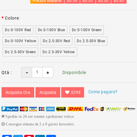
Prezzo Unitario
$0.56
$0.53
$0.50
$0.43
Colore
Dc 0-100V Red
Dc 0-100V Blue
Dc 0-100V Green
Dc 0-100V Yellow
Dc 2.5-30V Red
Dc 2.5-30V Blue
Dc 2.5-30V Green
Dc 2.5-30V Yellow
Qtà :
Disponibile
Come pagare?
Acquista Ora
Acquista
5295
Spedito in 24 ore tramite spedizione veloce.
Consegna stimata da 5 a 9 giorni lavorativi.