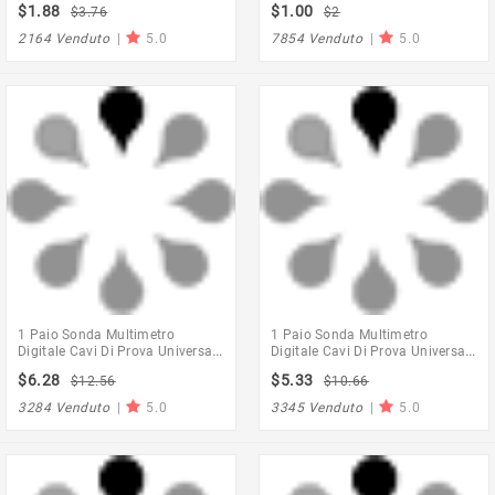
$1.88
$1.00
$3.76
$2
Fai-Da-Te Utensili A Mano Lama
Morbido Con Clip A Coccodrillo
Per Bisturi
Per Tester Led Multimetro
2164 Venduto
|
5.0
7854 Venduto
|
5.0
1 Paio Sonda Multimetro
1 Paio Sonda Multimetro
Digitale Cavi Di Prova Universali
Digitale Cavi Di Prova Universali
Con Punta Ad Ago In Silicone
Con Punta Ad Ago In Silicone
$6.28
$5.33
$12.56
$10.66
Morbido Con Clip A Coccodrillo
Morbido Con Clip A Coccodrillo
Per Tester Led Multimetro
Per Tester Led Multimetro
3284 Venduto
|
5.0
3345 Venduto
|
5.0