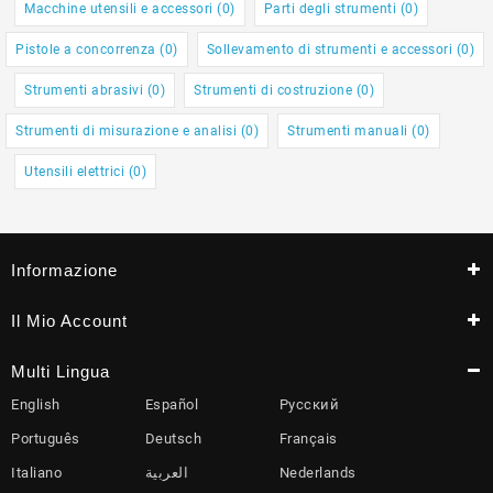
Macchine utensili e accessori (0)
Parti degli strumenti (0)
Pistole a concorrenza (0)
Sollevamento di strumenti e accessori (0)
Strumenti abrasivi (0)
Strumenti di costruzione (0)
Strumenti di misurazione e analisi (0)
Strumenti manuali (0)
Utensili elettrici (0)
Informazione
Il Mio Account
Multi Lingua
English
Español
Русский
Português
Deutsch
Français
Italiano
العربية
Nederlands