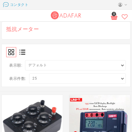
コンタクト
0
抵抗メーター
表示順:
表示件数: