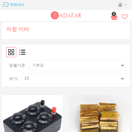
연락하다
0
저항 미터
정렬기준:
보기: