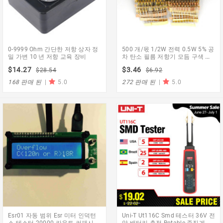
0-9999 Ohm 간단한 저항 상자 정
500 개/몫 1/2W 전력 0.5W 5% 공
밀 가변 10 년 저항 교육 장비
차 탄소 필름 저항기 모듬 구색 키
트 1.2 Ohm-1M Ohm 50 값 각
$14.27
$3.46
$28.54
$6.92
10Pcs
168 판매 된
|
5.0
272 판매 된
|
5.0
Esr01 자동 범위 Esr 미터 인덕턴
Uni-T Ut116C Smd 테스터 36V 전
스 테스터 20000 카운트 커패시턴
압 배터리 측정 Rotable 족집게