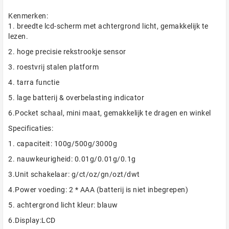
Kenmerken:
1. breedte lcd-scherm met achtergrond licht, gemakkelijk te
lezen.
2. hoge precisie rekstrookje sensor
3. roestvrij stalen platform
4. tarra functie
5. lage batterij & overbelasting indicator
6.Pocket schaal, mini maat, gemakkelijk te dragen en winkel
Specificaties:
1. capaciteit: 100g/500g/3000g
2. nauwkeurigheid: 0.01g/0.01g/0.1g
3.Unit schakelaar: g/ct/oz/gn/ozt/dwt
4.Power voeding: 2 * AAA (batterij is niet inbegrepen)
5. achtergrond licht kleur: blauw
6.Display:LCD