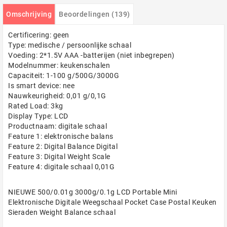
Omschrijving
Beoordelingen (139)
Certificering: geen
Type: medische / persoonlijke schaal
Voeding: 2*1.5V AAA -batterijen (niet inbegrepen)
Modelnummer: keukenschalen
Capaciteit: 1-100 g/500G/3000G
Is smart device: nee
Nauwkeurigheid: 0,01 g/0,1G
Rated Load: 3kg
Display Type: LCD
Productnaam: digitale schaal
Feature 1: elektronische balans
Feature 2: Digital Balance Digital
Feature 3: Digital Weight Scale
Feature 4: digitale schaal 0,01G
NIEUWE 500/0.01g 3000g/0.1g LCD Portable Mini
Elektronische Digitale Weegschaal Pocket Case Postal Keuken
Sieraden Weight Balance schaal