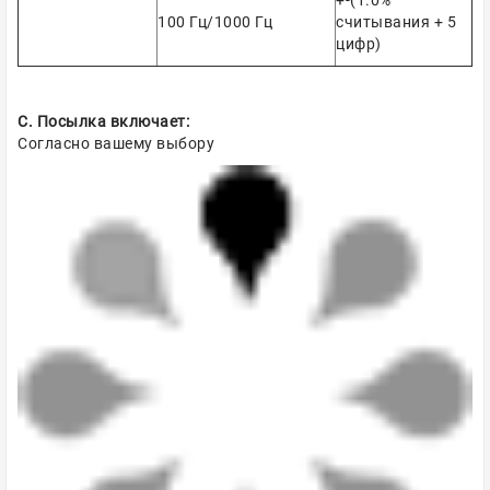
+-(1.0%
100 Гц/1000 Гц
считывания + 5
цифр)
C. Посылка включает:
Согласно вашему выбору