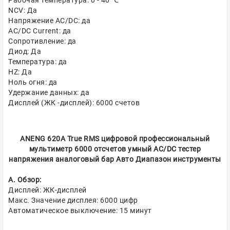
Рабочая температура: 0 - 40 ℃
NCV: Да
Напряжение AC/DC: да
AC/DC Current: да
Сопротивление: да
Диод: Да
Температура: да
HZ: Да
Ноль огня: да
Удержание данных: да
Дисплей (ЖК -дисплей): 6000 счетов
ANENG 620A True RMS цифровой профессиональный
мультиметр 6000 отсчетов умный AC/DC тестер
напряжения аналоговый бар Авто Диапазон инструменты
A. Обзор:
Дисплей: ЖК-дисплей
Макс. Значение дисплея: 6000 цифр
Автоматическое выключение: 15 минут