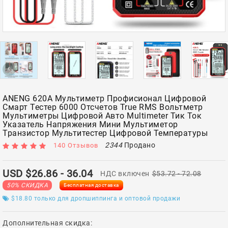
ANENG 620A Мультиметр Профисионал Цифровой
Смарт Тестер 6000 Отсчетов True RMS Вольтметр
Мультиметры Цифровой Авто Multimeter Тик Ток
Указатель Напряжения Мини Мультиметор
Транзистор Мультитестер Цифровой Температуры
2344
Продано
140 Отзывов
USD $26.86
- 36.04
НДС включен
$53.72
- 72.08
50% СКИДКА
Бесплатная доставка
$18.80
только для дропшиппинга и оптовой продажи
Дополнительная скидка: