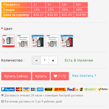
Предметы
2+
5+
10+
50+
Скидка
10%
15%
20%
30%
Цена за единицу
$24.17
$22.83
$21.49
$18.80
Цвет
Количество :
Есть В Наличии
Как платить ?
Купить Сейчас
Купить
1172
Доставка в течение 24 часов с помощью быстрой доставки.
Расчетная доставка от 5 до 9 рабочих дней.