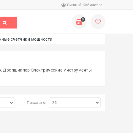
Личный Кабинет
0
чные счетчики мощности
р, Дропшиппер Электрические Инструменты
Показать: