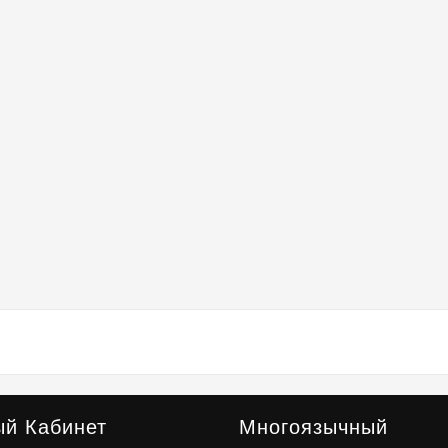
ый Кабинет
Многоязычный