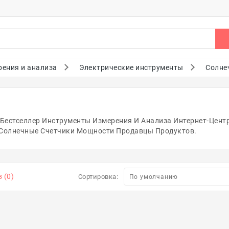
ения и анализа
Электрические инструменты
Солне
естселлер Инструменты Измерения И Анализа Интернет-Цент
 Солнечные Счетчики Мощности Продавцы Продуктов.
 (0)
Сортировка: