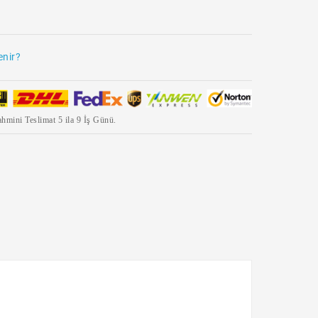
enir?
hmini Teslimat 5 ila 9 İş Günü.