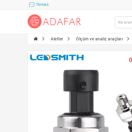
Temas
Aletler
Ölçüm ve analiz araçları