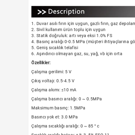
1. Duvar asılı fırın için uygun, gazlı fırın, gaz depo
2. Sivil kullanım ürün toplu için uygun
3. Statik doğruluk: artı veya eksi 1.0% FS
4. Basınç aralığı 0-0.5 MPa (müşteri ihtiyaçlarına göre
5. Geniş sıcaklık telafisi
6. Aşındırıcı olmayan gaz, su, yağ, vb için orta
Özellikler:
Çalışma gerilimi: 5 V
Çıkış voltajı: 0.5-4.5 V
Çalışma akımı: ≤10 mA
Çalışma basıncı aralığı: 0 ~ 0.5MPa
Maksimum basınç: 1.5MPa
Basıncı yok et: 3.0 MPa
Çalışma sıcaklığı aralığı: 0 ~ 85 ° c