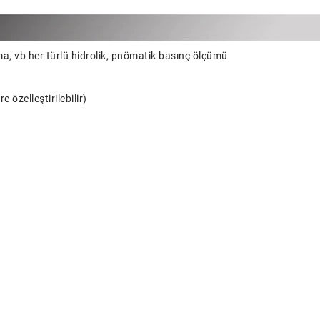
lama, vb her türlü hidrolik, pnömatik basınç ölçümü
 özelleştirilebilir)