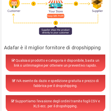
Adafar è il miglior fornitore di dropshipping
Qualsiasi prodotto e categoria è disponibile, basta un
link o un'immagine per ottenere un preventivo rapido.
IVA esente da dazio e spedizione gratuita e prezzo di
fabbrica per il dropshipping.
Supportiamo l'evasione degli ordini tramite fogli CSV e
XLS ecc. per il dropshipping.