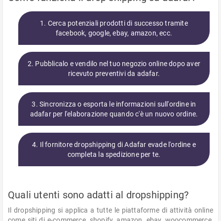
1. Cerca potenziali prodotti di successo tramite
facebook, google, ebay, amazon, ecc.
2. Pubblicalo e vendilo nel tuo negozio online dopo aver
ricevuto preventivi da adafar.
3. Sincronizza o esporta le informazioni sull'ordine in
adafar per l'elaborazione quando c'è un nuovo ordine.
4. Il fornitore dropshipping di Adafar evade l'ordine e
completa la spedizione per te.
Quali utenti sono adatti al dropshipping?
Il dropshipping si applica a tutte le piattaforme di attività online
come siti di e-commerce, shopify, amazon, ebay, woocommerce,